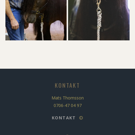
KONTAKT
Mats Thomsson
0706-47 04 97
KONTAKT