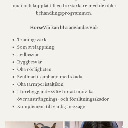
inuti och kopplat till en förstärkare med de olika
behandlingsprogrammen.
HorseVib kan bl a användas vid:
Träningsvärk
Som avslappning
Ledbesvär
Ryggbesvär
Öka rörligheten
Svullnad i samband med skada
Öka tarmperistaltiken
I förebyggande syfte för att undvika
överansträngnings- och förslitningsskador
Komplement till vanlig massage